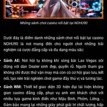
Những sảnh chơi casino nổi bật tại NOHU90
Dưới đây là điểm danh những sảnh chơi nổi bật tại casino
NOHU90 là nơi mang đến cho người chơi những trải
nghiệm cá cược đẳng cấp và đa dạng màu sắc:
Sảnh AE:
Nơi hội tụ không khí sòng bài Las Vegas sôi
động với dàn Dealer xinh đẹp, quyến rũ. Người tham gia
không chỉ được thử vận may mà còn có cơ hội giao lưu, kết
nối, tạo nên trải nghiệm chơi game đầy thú vị và tương tác.
Sảnh WM:
Thiết kế giao diện 3D hiện đại tái hiện không
gian casino đẳng cấp, phục vụ anh em khách chơi với
nhiều tựa game kinh điển như Mậu Binh, Phỏm, Liêng. ..
Đảm bảo mang lại những giây phút giải trí chất lượng, hấp