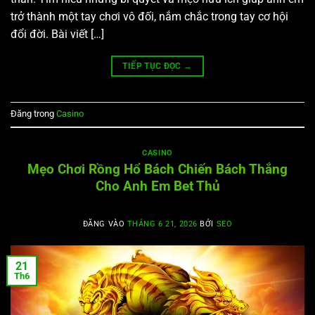
trở thành một tay chơi vô đối, nắm chắc trong tay cơ hội
đổi đời. Bài viết […]
TIẾP TỤC ĐỌC
→
Đăng trong
Casino
CASINO
Mẹo Chơi Rồng Hổ Bách Chiến Bách Thắng
Cho Anh Em Bet Thủ
ĐĂNG VÀO
THÁNG 6 21, 2026
BỞI
SEO
21
Th6