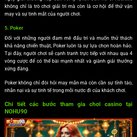
không chỉ là trò chơi giải trí mà còn là cơ hội để thử vận
may và sự tinh mắt của người chơi.
5. Poker
Đối với những người đam mê đấu trí và muốn thử thách
khả năng chiến thuật, Poker luôn là sự lựa chọn hoàn hảo.
Tại đây, người chơi sẽ cạnh tranh trực tiếp với nhau qua 4
vòng cược để có thế bài mạnh nhất và giành giải thưởng
xứng đáng.
Poker không chỉ đòi hỏi may mắn mà còn cần sự tỉnh táo,
nhẫn nại và sự tinh tế trong mỗi nước đi của khách chơi.
Chi tiết các bước tham gia chơi casino tại
NOHU90