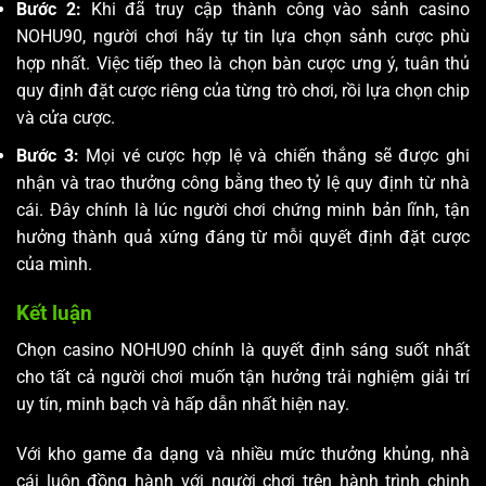
Bước 2:
Khi đã truy cập thành công vào sảnh casino
NOHU90, người chơi hãy tự tin lựa chọn sảnh cược phù
hợp nhất. Việc tiếp theo là chọn bàn cược ưng ý, tuân thủ
quy định đặt cược riêng của từng trò chơi, rồi lựa chọn chip
và cửa cược.
Bước 3:
Mọi vé cược hợp lệ và chiến thắng sẽ được ghi
nhận và trao thưởng công bằng theo tỷ lệ quy định từ nhà
cái. Đây chính là lúc người chơi chứng minh bản lĩnh, tận
hưởng thành quả xứng đáng từ mỗi quyết định đặt cược
của mình.
Kết luận
Chọn casino NOHU90 chính là quyết định sáng suốt nhất
cho tất cả người chơi muốn tận hưởng trải nghiệm giải trí
uy tín, minh bạch và hấp dẫn nhất hiện nay.
Với kho game đa dạng và nhiều mức thưởng khủng, nhà
cái luôn đồng hành với người chơi trên hành trình chinh