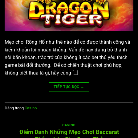
Mẹo chơi Rồng Hổ như thế nào để có được thành công và
kiếm khoản lợi nhuận khủng. Vấn đề này đang trở thành
nỗi băn khoăn, trắc trở của không ít các bet thủ yêu thích
game bài đổi thưởng. Để có chiến thuật chơi phù hợp,
không biết thua là gì, hãy cùng […]
TIẾP TỤC ĐỌC
→
Đăng trong
Casino
CASINO
Điểm Danh Những Mẹo Chơi Baccarat