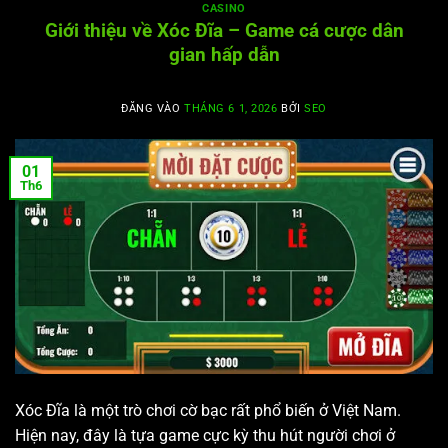
CASINO
Giới thiệu về Xóc Đĩa – Game cá cược dân
gian hấp dẫn
ĐĂNG VÀO
THÁNG 6 1, 2026
BỞI
SEO
01
Th6
Xóc Đĩa là một trò chơi cờ bạc rất phổ biến ở Việt Nam.
Hiện nay, đây là tựa game cực kỳ thu hút người chơi ở