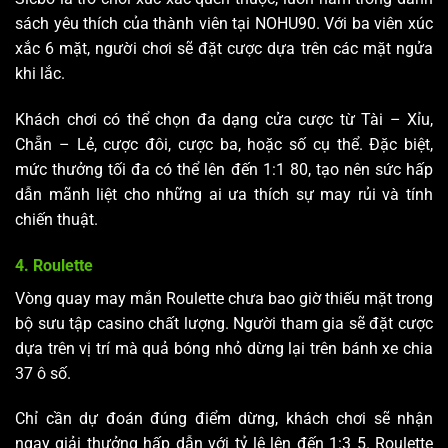
sách yêu thích của thành viên tại NOHU90. Với ba viên xúc
xắc 6 mặt, người chơi sẽ đặt cược dựa trên các mặt ngửa
khi lắc.
Khách chơi có thể chọn đa dạng cửa cược từ Tài – Xỉu,
Chẵn – Lẻ, cược đôi, cược ba, hoặc số cụ thể. Đặc biệt,
mức thưởng tối đa có thể lên đến 1:1 80, tạo nên sức hấp
dẫn mãnh liệt cho những ai ưa thích sự may rủi và tính
chiến thuật.
4. Roulette
Vòng quay may mắn Roulette chưa bao giờ thiếu mặt trong
bộ sưu tập casino chất lượng. Người tham gia sẽ đặt cược
dựa trên vị trí mà quả bóng nhỏ dừng lại trên bánh xe chia
37 ô số.
Chỉ cần dự đoán đúng điểm dừng, khách chơi sẽ nhận
ngay giải thưởng hấp dẫn với tỷ lệ lên đến 1:3 5. Roulette