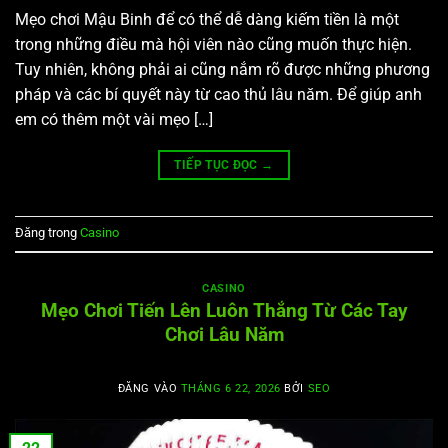
Mẹo chơi Mậu Binh để có thể dễ dàng kiếm tiền là một
trong những điều mà hội viên nào cũng muốn thực hiện.
Tuy nhiên, không phải ai cũng nắm rõ được những phương
pháp và các bí quyết này từ cao thủ lâu năm. Để giúp anh
em có thêm một vài mẹo […]
TIẾP TỤC ĐỌC
→
Đăng trong
Casino
CASINO
Mẹo Chơi Tiến Lên Luôn Thắng Từ Các Tay
Chơi Lâu Năm
ĐĂNG VÀO
THÁNG 6 22, 2026
BỞI
SEO