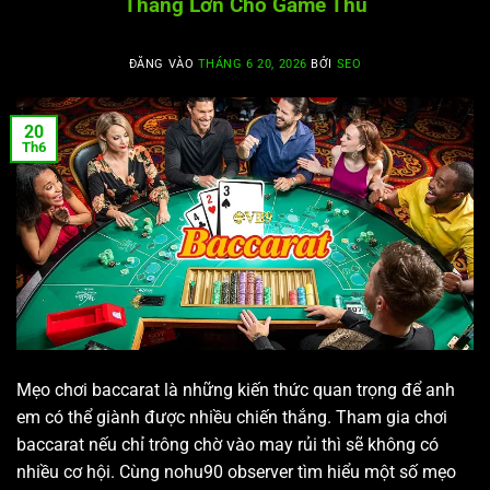
Thắng Lớn Cho Game Thủ
ĐĂNG VÀO
THÁNG 6 20, 2026
BỞI
SEO
20
Th6
Mẹo chơi baccarat là những kiến thức quan trọng để anh
em có thể giành được nhiều chiến thắng. Tham gia chơi
baccarat nếu chỉ trông chờ vào may rủi thì sẽ không có
nhiều cơ hội. Cùng nohu90 observer tìm hiểu một số mẹo