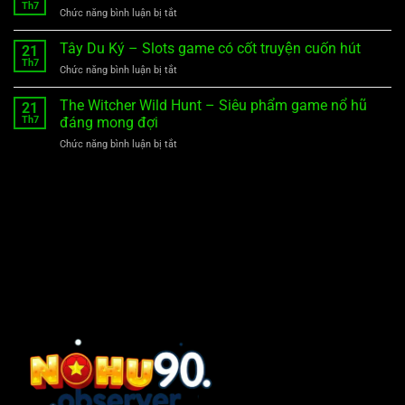
Phát
Th7
đỉnh
Chức năng bình luận bị tắt
ở
Tài
cao
Sắc
–
được
Xuân
Tây Du Ký – Slots game có cốt truyện cuốn hút
21
Slots
ra
Chợ
Th7
game
mắt
Chức năng bình luận bị tắt
ở
Tết
hấp
2026
Tây
–
dẫn
Du
The Witcher Wild Hunt – Siêu phẩm game nổ hũ
21
Slots
nhất
Ký
Th7
đáng mong đợi
game
2026
–
hấp
Chức năng bình luận bị tắt
ở
Slots
dẫn
The
game
ngày
Witcher
có
lễ
Wild
cốt
tết
Hunt
truyện
–
cuốn
Siêu
hút
phẩm
game
nổ
hũ
đáng
mong
đợi