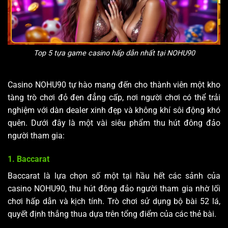
Top 5 tựa game casino hấp dẫn nhất tại NOHU90
Casino NOHU90 tự hào mang đến cho thành viên một kho
tàng trò chơi đỏ đen đẳng cấp, nơi người chơi có thể trải
nghiệm với dàn dealer xinh đẹp và không khí sôi động khó
quên. Dưới đây là một vài siêu phẩm thu hút đông đảo
người tham gia:
1. Baccarat
Baccarat là lựa chọn số một tại hầu hết các sảnh của
casino NOHU90, thu hút đông đảo người tham gia nhờ lối
chơi hấp dẫn và kịch tính. Trò chơi sử dụng bộ bài 52 lá,
quyết định thắng thua dựa trên tổng điểm của các thẻ bài.